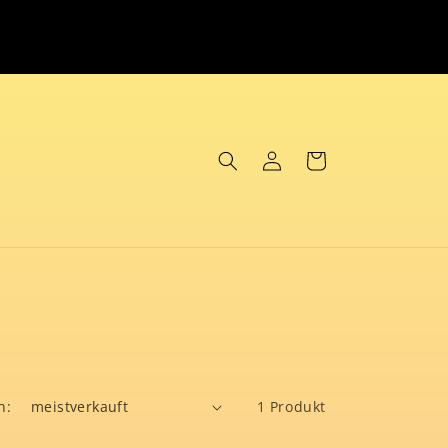
Warenkorb
Einloggen
h:
1 Produkt