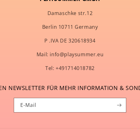
Damaschke str.12
Berlin 10711 Germany
P .IVA DE 320618934
Mail: info@playsummer.eu
Tel: +491714018782
EN NEWSLETTER FÜR MEHR INFORMATION & SON
E-Mail