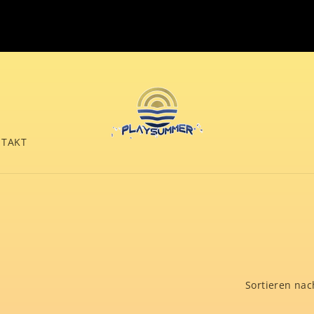
Welcome to our store
SUMMER-SALE!
TAKT
Sortieren nac